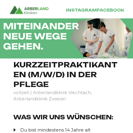
INSTAGRAM
FACEBOOK
KURZZEITPRAKTIKANT
EN (M/W/D) IN DER
PFLEGE
vollzeit | Arberlandklinik Viechtach,
Arberlandklinik Zwiesel
WAS WIR UNS WÜNSCHEN:
Du bist mindestens 14 Jahre alt