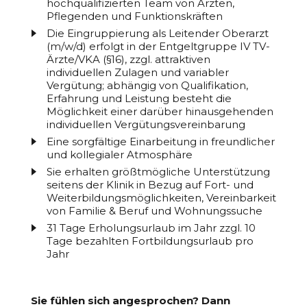
hochqualifizierten Team von Ärzten,
Pflegenden und Funktionskräften
Die Eingruppierung als Leitender Oberarzt
(m/w/d) erfolgt in der Entgeltgruppe IV TV-
Ärzte/VKA (§16), zzgl. attraktiven
individuellen Zulagen und variabler
Vergütung; abhängig von Qualifikation,
Erfahrung und Leistung besteht die
Möglichkeit einer darüber hinausgehenden
individuellen Vergütungsvereinbarung
Eine sorgfältige Einarbeitung in freundlicher
und kollegialer Atmosphäre
Sie erhalten größtmögliche Unterstützung
seitens der Klinik in Bezug auf Fort- und
Weiterbildungsmöglichkeiten, Vereinbarkeit
von Familie & Beruf und Wohnungssuche
31 Tage Erholungsurlaub im Jahr zzgl. 10
Tage bezahlten Fortbildungsurlaub pro
Jahr
Sie fühlen sich angesprochen? Dann