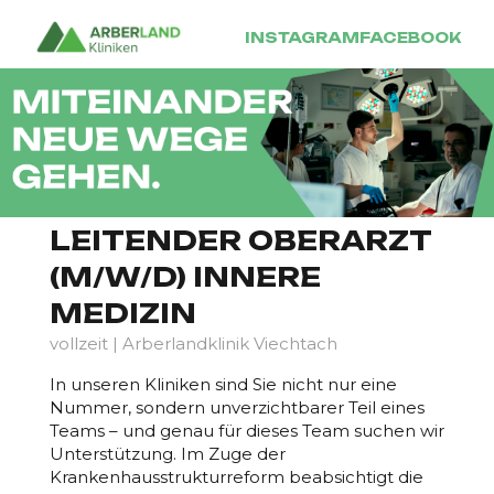
INSTAGRAM
FACEBOOK
LEITENDER OBERARZT
(M/W/D) INNERE
MEDIZIN
vollzeit | Arberlandklinik Viechtach
In unseren Kliniken sind Sie nicht nur eine
Nummer, sondern unverzichtbarer Teil eines
Teams – und genau für dieses Team suchen wir
Unterstützung. Im Zuge der
Krankenhausstrukturreform beabsichtigt die