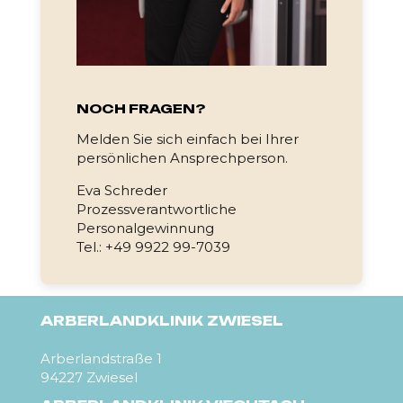
NOCH FRAGEN?
Melden Sie sich einfach bei Ihrer
persönlichen Ansprechperson.
Eva Schreder
Prozessverantwortliche
Personalgewinnung
Tel.: +49 9922 99-7039
ARBERLANDKLINIK ZWIESEL
Arberlandstraße 1
94227 Zwiesel